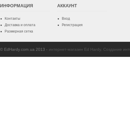
ИНФОРМАЦИЯ
AККАУНТ
Контакты
Вход
Доставка и оплата
Регистрация
Размерная сетка
© EdHardy.com.ua 2013 -
интернет-магазин Ed Hardy
.
Создание инт