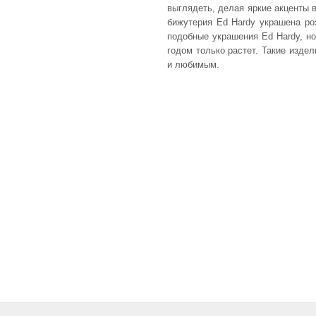
выглядеть, делая яркие акценты 
бижутерия Ed Hardy украшена роз
подобные украшения Ed Hardy, но
годом только растет. Такие изде
и любимым.