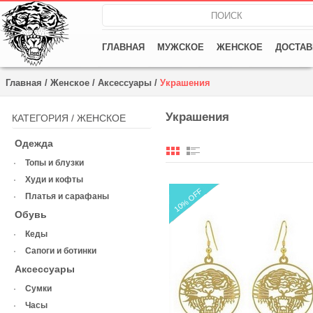
ГЛАВНАЯ
МУЖСКОЕ
ЖЕНСКОЕ
ДОСТАВ
Главная
/
Женское
/
Аксессуары
/
Украшения
Украшения
КАТЕГОРИЯ /
ЖЕНСКОЕ
Одежда
Топы и блузки
Худи и кофты
10% OFF
Платья и сарафаны
Обувь
Кеды
Сапоги и ботинки
Аксессуары
Сумки
Часы