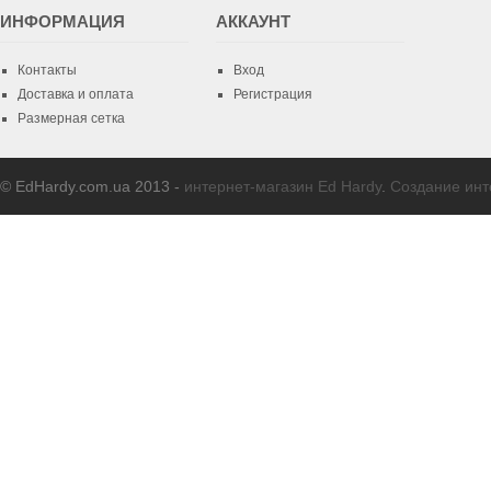
ИНФОРМАЦИЯ
AККАУНТ
Контакты
Вход
Доставка и оплата
Регистрация
Размерная сетка
© EdHardy.com.ua 2013 -
интернет-магазин Ed Hardy
.
Создание инт