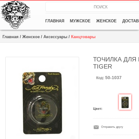
ГЛАВНАЯ
МУЖСКОЕ
ЖЕНСКОЕ
ДОСТАВ
Главная
/
Женское
/
Аксессуары
/
Канцтовары
ТОЧИЛКА ДЛЯ
TIGER
50-1037
Код:
Цвет:
Отправить другу