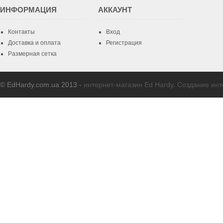
ИНФОРМАЦИЯ
AККАУНТ
Контакты
Вход
Доставка и оплата
Регистрация
Размерная сетка
© EdHardy.com.ua 2013 -
интернет-магазин Ed Hardy
.
Создание инт