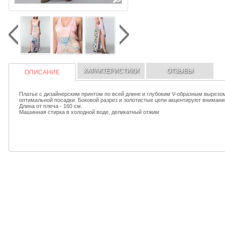
ХАРАКТЕРИСТИКИ
ОТЗЫВЫ
ОПИСАНИЕ
Платье с дизайнерским принтом по всей длине и глубоким V-образным вырезом
оптимальной посадки. Боковой разрез и золотистые цепи акцентируют внимани
Длина от плеча - 160 см.
Машинная стирка в холодной воде, деликатный отжим
prev
next