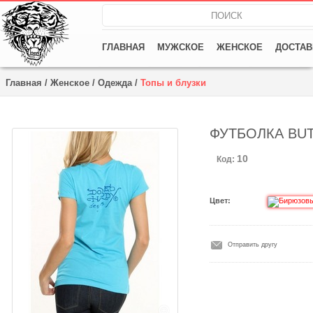
ГЛАВНАЯ
МУЖСКОЕ
ЖЕНСКОЕ
ДОСТАВ
Главная
/
Женское
/
Одежда
/
Топы и блузки
ФУТБОЛКА BUT
10
Код:
Цвет:
Отправить другу