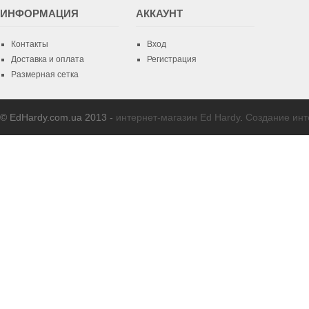
ИНФОРМАЦИЯ
AККАУНТ
Контакты
Вход
Доставка и оплата
Регистрация
Размерная сетка
© EdHardy.com.ua 2013 -
интернет-магазин Ed Hardy
.
Создание инт