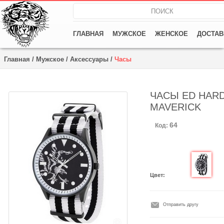
ГЛАВНАЯ
МУЖСКОЕ
ЖЕНСКОЕ
ДОСТАВ
Главная
/
Мужское
/
Аксессуары
/
Часы
ЧАСЫ ED HARD
MAVERICK
64
Код:
Цвет:
Отправить другу