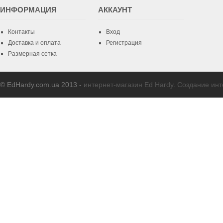
ИНФОРМАЦИЯ
AККАУНТ
Контакты
Вход
Доставка и оплата
Регистрация
Размерная сетка
© EdHardy.com.ua 2013 -
интернет-магазин Ed Hardy
.
Создание инт