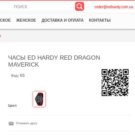
order@edhardy.com.ua
СКОЕ
ЖЕНСКОЕ
ДОСТАВКА И ОПЛАТА
КОНТАКТЫ
ы
ЧАСЫ ED HARDY RED DRAGON
MAVERICK
65
Код:
Цвет:
Отправить другу