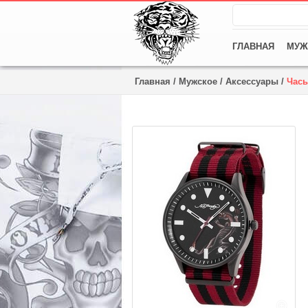
ГЛАВНАЯ
МУЖ
Главная
/
Мужское
/
Аксессуары
/
Час